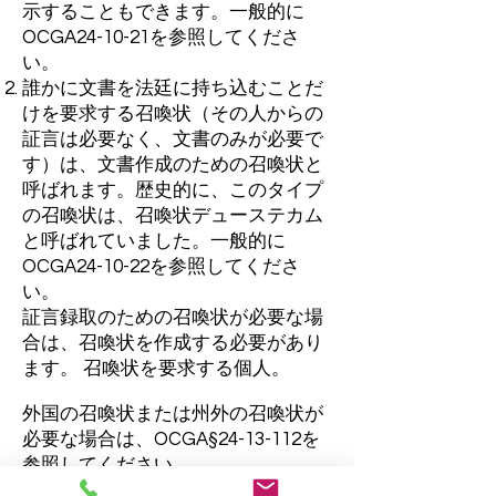
示することもできます。一般的に
OCGA24-10-21を参照してくださ
い。
誰かに文書を法廷に持ち込むことだ
けを要求する召喚状（その人からの
証言は必要なく、文書のみが必要で
す）は、文書作成のための召喚状と
呼ばれます。歴史的に、このタイプ
の召喚状は、召喚状デューステカム
と呼ばれていました。一般的に
OCGA24-10-22を参照してくださ
い。
証言録取のための召喚状が必要な場
合は、召喚状を作成する必要があり
ます。 召喚状を要求する個人。
外国の召喚状または州外の召喚状が
必要な場合は、OCGA§24-13-112を
参照してください。