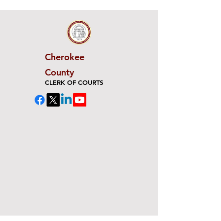
Cherokee
County
CLERK OF COURTS