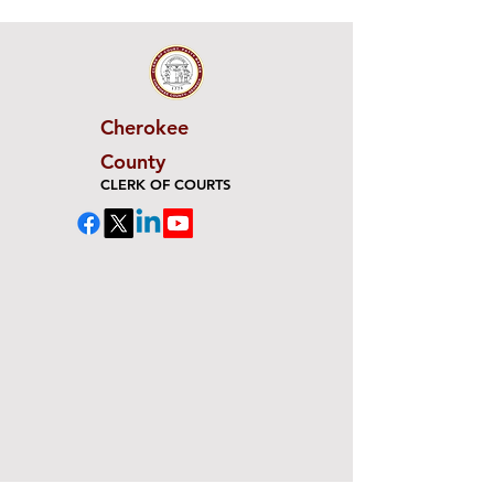
Cherokee
County
CLERK OF COURTS