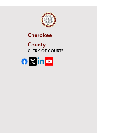
Cherokee
County
CLERK OF COURTS