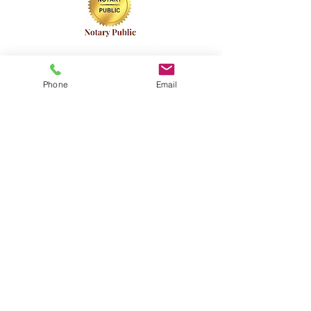
All standard services available
Phone
Email
Hearings to be held at Annex
ジョージア州チェロキー郡「メトロと山が出
会う場所」| ©チェロキー郡委員会
店員のメール