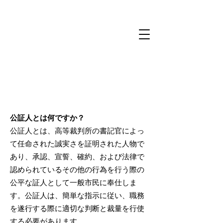
公証人とは何ですか？
公証人とは、高等裁判所の書記官によっ
て任命された誠実さを証明された人物で
あり、承認、宣誓、確約、および法律で
認められているその他の行為を行う際の
公平な証人として一般市民に奉仕しま
す。公証人は、簡単な指示に従い、職務
を遂行する際に適切な判断と裁量を行使
する必要があります。