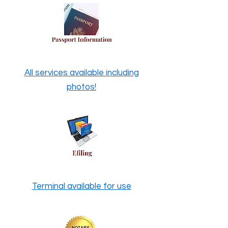
All services available including
photos!
Terminal available for use