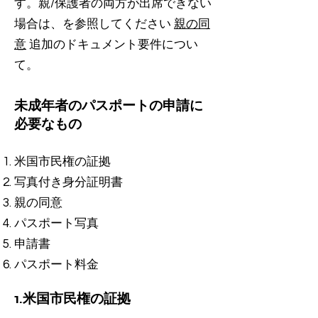
す。親/保護者の両方が出席できない
場合は、を参照してください
親の同
意
追加のドキュメント要件につい
て。
未成年者のパスポートの申請に
必要なもの
米国市民権の証拠
写真付き身分証明書
親の同意
パスポート写真
申請書
パスポート料金
1.米国市民権の証拠