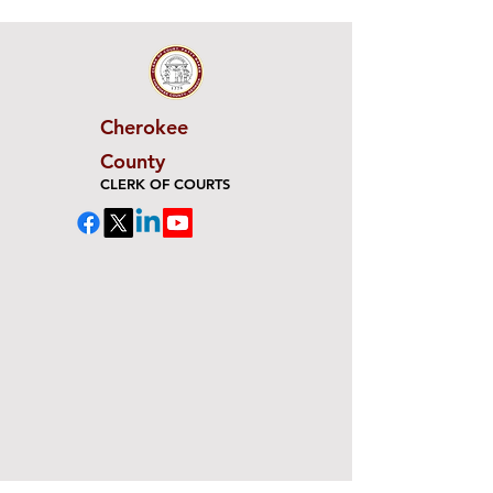
Cherokee
County
CLERK OF COURTS