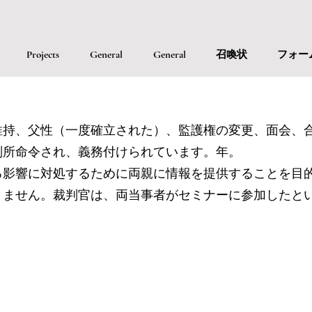
Projects
General
General
召喚状
フォー
維持、父性（一度確立された）、監護権の変更、面会、
判所命令され、義務付けられています。年。
る影響に対処するために両親に情報を提供することを目
りません。裁判官は、両当事者がセミナーに参加したと