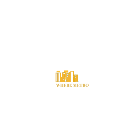
ジョージア
店員のメール
プライバシーに
WHERE METRO