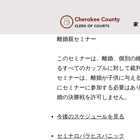
Cherokee County
家
CLERK OF COURTS
離婚親セミナー
このセミナーは、離婚、個別の
るすべてのカップルに対して裁
セミナーは、離婚が子供に与え
にセミナーに参加する必要はあ
婚の決勝戦を許可しません。
今後のスケジュールを見る
セミナロパラヒスパニック