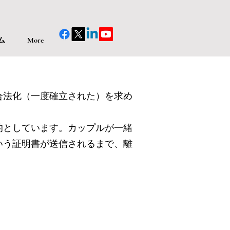
ム
More
合法化（一度確立された）を求め
的としています。カップルが一緒
いう証明書が送信されるまで、離