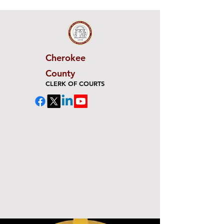
Cherokee
County
CLERK OF COURTS