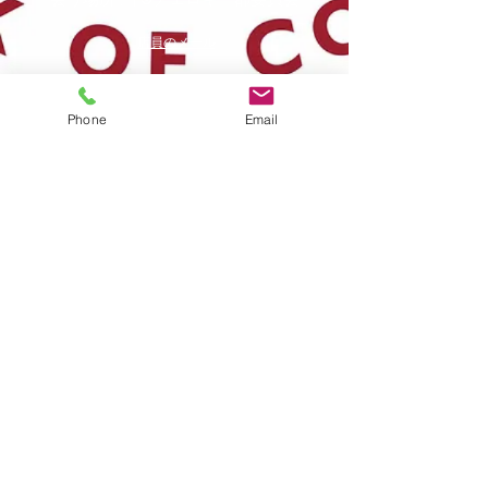
店員のメール
プライバシーに関する声明
Phone
Email
規約と条件
ADAコンプライアンス
人身売買に関する通知
タイトルIV
Legal Notice
チェロキー郡裁判所書記官がお届けします