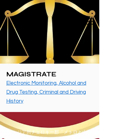
MAGISTRATE
Electronic Monitoring, Alcohol and
Drug Testing, Criminal and Driving
History
ジョージア州チェロキー郡「メトロと山が出
会う場所」| ©チェロキー郡委員会