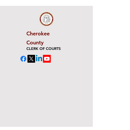
Cherokee
County
CLERK OF COURTS